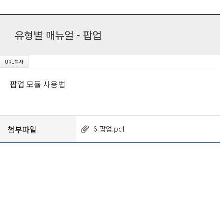
유형별 매뉴얼 - 팝업
팝업 모듈 사용법
첨부파일
6.팝업.pdf