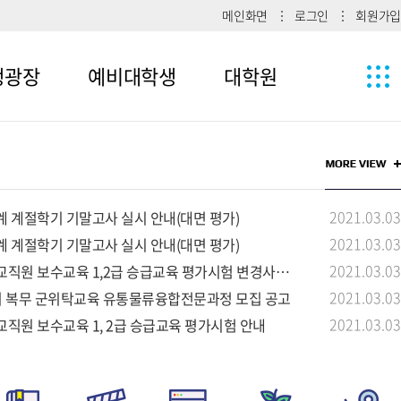
메인화면
로그인
회원가입
생광장
예비대학생
대학원
1
메뉴4-1
2
메뉴4-2
2021.03.03
계 계절학기 기말고사 실시 안내(대면 평가)
메뉴4-3
2021.03.03
계 계절학기 기말고사 실시 안내(대면 평가)
2021.03.03
교직원 보수교육 1,2급 승급교육 평가시험 변경사항 안내
2021.03.03
장기 복무 군위탁교육 유통물류융합전문과정 모집 공고
2021.03.03
교직원 보수교육 1, 2급 승급교육 평가시험 안내