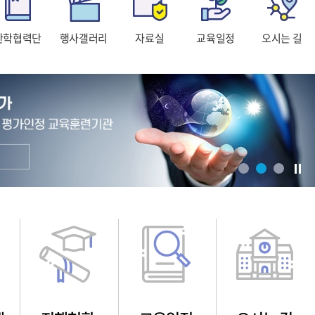
산학협력단
행사갤러리
자료실
교육일정
오시는 길