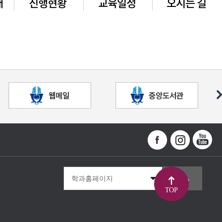
개
진행현황
교육일정
오시는 길
TOP