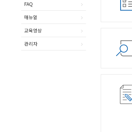
FAQ
매뉴얼
교육영상
관리자