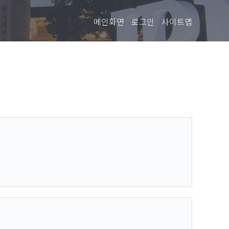
메인화면
로그인
사이트맵