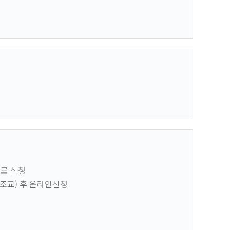
으로 신청
•조교) 후 온라인신청