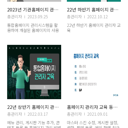
2023년 기관홈페이지 관리자 교육
22년 하반기 홈페이지 관리자 교육
총관리자
2023.09.25
총관리자
2022.10.12
통합홈페이지 관리시스템을 활
22년 하반기 홈페이지 관리자 교
용하여 개설된 홈페이지의 사용
육
법 교육 영상
22년 상반기 홈페이지 관리자 교육
홈페이지 관리자 교육 동영상 자료(5) 질문답변
총관리자
2022.03.17
총관리자
2021.09.01
메뉴 관리, 게시판 기능 추가, 콘
마스터 스킨 수정, 게시판 설정,
텐츠 등록 등 홈페이지 관리 방법
권한, 팝업 등록, 메인 화면 최근