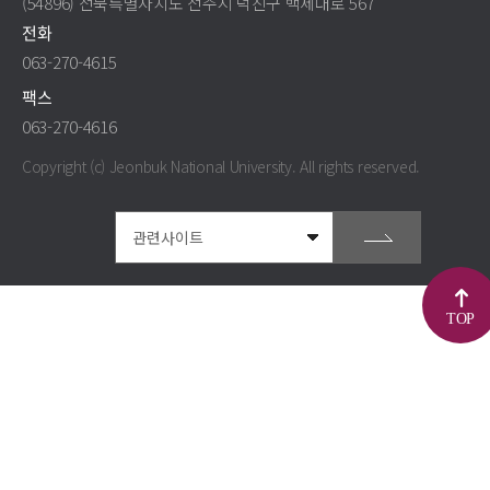
(54896) 전북특별자치도 전주시 덕진구 백제대로 567
전화
063-270-4615
팩스
063-270-4616
Copyright (c) Jeonbuk National University.
All rights reserved.
TOP