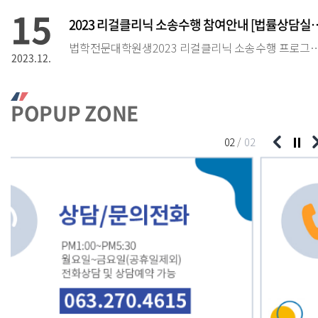
15
2023 리걸클리닉 소송수행 참여안내 [법
법학전문대학원생2023 리걸클리닉 소송수행 프로그램 계획 (안)2023. 12. 15.가. 실시배경❍ 민사⦁형사⦁행정 소
2023.12.
15
POPUP ZONE
2022 국립대학육성사업 학생참여신청안내
[2022학년도 국립대육성사업 학생참여신청안내]2022학년도 국립대육성사업의 일환으로 지역무료법
2022.12.
02
/
02
21
2021리걸클리닉 소송수행 참여안내
2022. 2. 4.가. 실시배경❍ 민사⦁형사⦁행정 소송업무 실무경험을 통해 법문서 작성능력 배양 및 시험대비❍ 법학전문대학원생의 진로개척과 지역로펌에 필요한 실무가 배출❍ 20
2022.02.